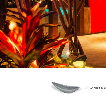
ORGANICO/Y