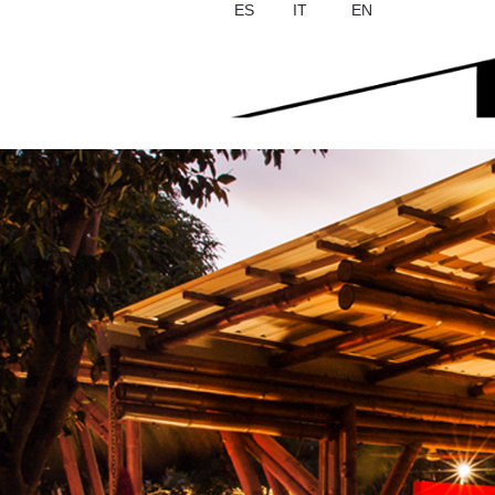
ES
IT
EN