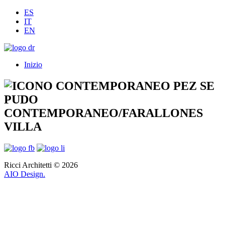
ES
IT
EN
Inizio
CONTEMPORANEO/FARALLONES
VILLA
Ricci Architetti © 2026
AIO Design.