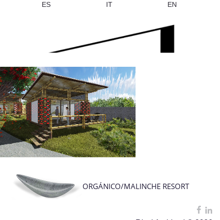
ES
IT
EN
ORGÁNICO/MALINCHE RESORT