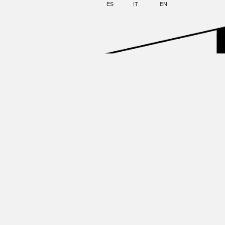
ES
IT
EN