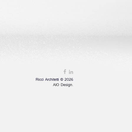
Ricci Architetti © 2026
AIO Design.