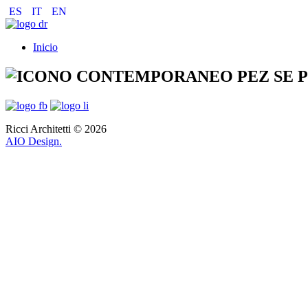
ES
IT
EN
Inicio
Ricci Architetti © 2026
AIO Design.