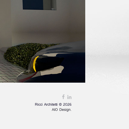
Ricci Architetti © 2026
AIO Design.