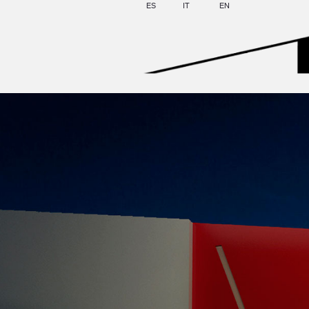
ES
IT
EN