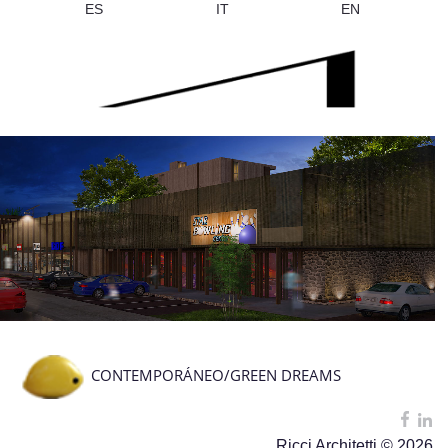
ES
IT
EN
CONTEMPORÁNEO/GREEN DREAMS
Ricci Architetti © 2026