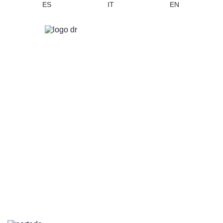
ES
IT
EN