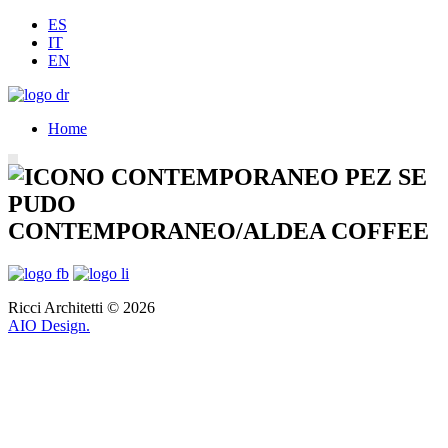
ES
IT
EN
Home
CONTEMPORANEO/ALDEA COFFEE
Ricci Architetti © 2026
AIO Design.