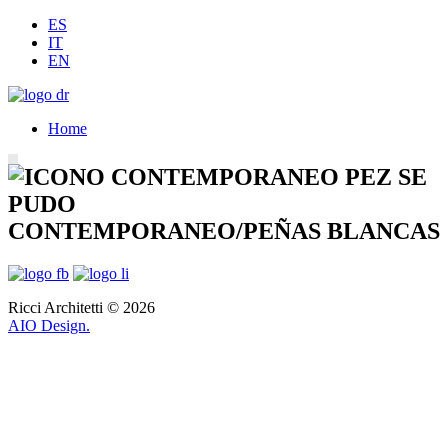
ES
IT
EN
Home
CONTEMPORANEO/PEÑAS BLANCAS
Ricci Architetti © 2026
AIO Design.