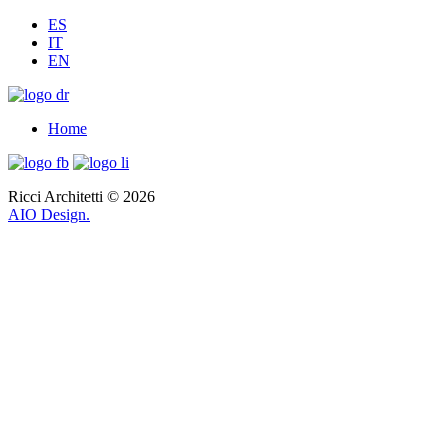
ES
IT
EN
Home
Ricci Architetti © 2026
AIO Design.