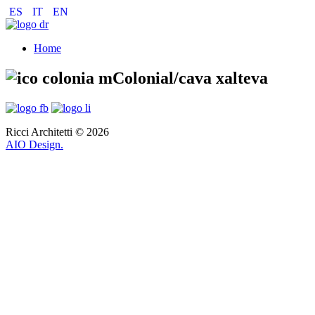
ES
IT
EN
Home
Colonial/cava xalteva
Ricci Architetti © 2026
AIO Design.